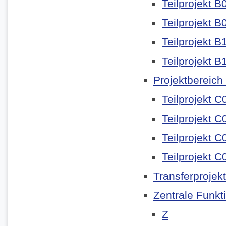
Teilprojekt B
Teilprojekt B
Teilprojekt B
Teilprojekt B
Projektbereich
Teilprojekt C
Teilprojekt C
Teilprojekt C
Teilprojekt C
Transferprojek
Zentrale Funkt
Z