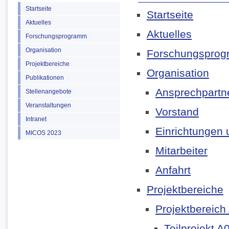
Startseite
Startseite
Aktuelles
Aktuelles
Forschungsprogramm
Organisation
Forschungspro
Projektbereiche
Organisation
Publikationen
Ansprechpartn
Stellenangebote
Veranstaltungen
Vorstand
Intranet
Einrichtungen u
MICOS 2023
Mitarbeiter
Anfahrt
Projektbereiche
Projektbereich
Teilprojekt A