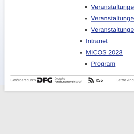
Veranstaltung
Veranstaltung
Veranstaltung
Intranet
MICOS 2023
Program
Gefördert durch
Letzte Än