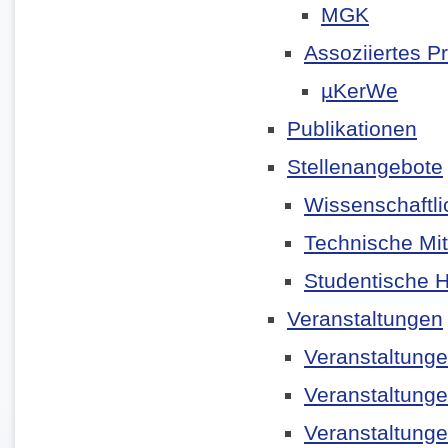
MGK
Assoziiertes Pr
µKerWe
Publikationen
Stellenangebote
Wissenschaftli
Technische Mit
Studentische Hi
Veranstaltungen
Veranstaltung
Veranstaltung
Veranstaltung