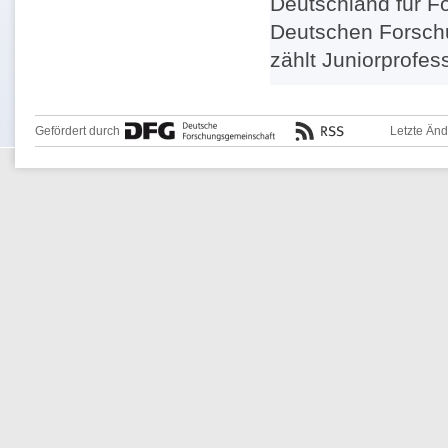
Deutschland für Fo
Deutschen Forsch
zählt Juniorprofess
Gefördert durch
Letzte Än