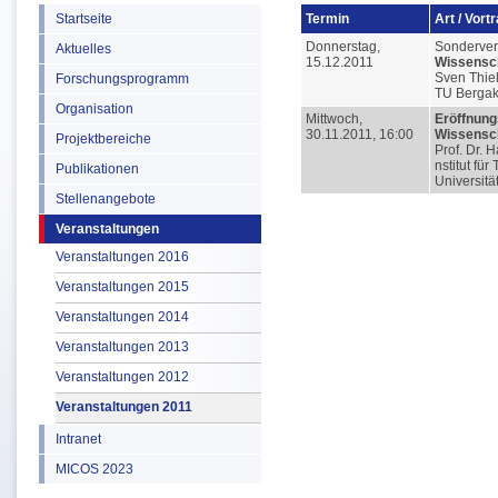
Startseite
Termin
Art / Vort
Donnerstag,
Sonderver
Aktuelles
15.12.2011
Wissensch
Sven Thiel
Forschungsprogramm
TU Bergak
Organisation
Mittwoch,
Eröffnung
30.11.2011, 16:00
Wissensch
Projektbereiche
Prof. Dr. 
nstitut fü
Publikationen
Universität
Stellenangebote
Veranstaltungen
Veranstaltungen 2016
Veranstaltungen 2015
Veranstaltungen 2014
Veranstaltungen 2013
Veranstaltungen 2012
Veranstaltungen 2011
Intranet
MICOS 2023