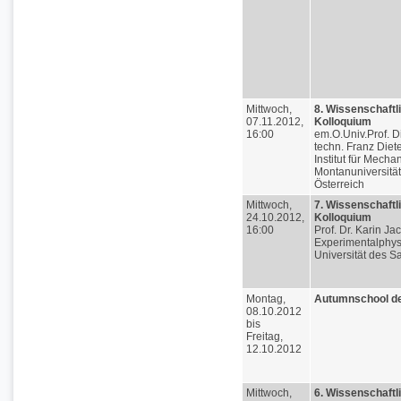
Mittwoch,
8. Wissenschaftl
07.11.2012,
Kolloquium
16:00
em.O.Univ.Prof. Di
techn. Franz Diete
Institut für Mechan
Montanuniversitä
Österreich
Mittwoch,
7. Wissenschaftl
24.10.2012,
Kolloquium
16:00
Prof. Dr. Karin Ja
Experimentalphys
Universität des S
Montag,
Autumnschool d
08.10.2012
bis
Freitag,
12.10.2012
Mittwoch,
6. Wissenschaftl