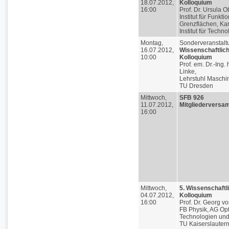
18.07.2012,
Kolloquium
16:00
Prof. Dr. Ursula O
Institut für Funkti
Grenzflächen, Kar
Institut für Techno
Montag,
Sonderveranstalt
16.07.2012,
Wissenschaftlic
10:00
Kolloquium
Prof. em. Dr.-Ing. 
Linke,
Lehrstuhl Maschi
TU Dresden
Mittwoch,
SFB 926
11.07.2012,
Mitgliederversa
16:00
Mittwoch,
5. Wissenschaftl
04.07.2012,
Kolloquium
16:00
Prof. Dr. Georg v
FB Physik, AG Op
Technologien und
TU Kaiserslauter