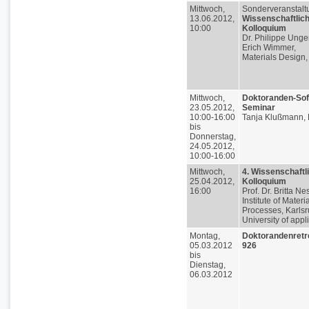
Mittwoch,
Sonderveranstalt
13.06.2012,
Wissenschaftlic
10:00
Kolloquium
Dr. Philippe Unge
Erich Wimmer,
Materials Design,
Mittwoch,
Doktoranden-Soft
23.05.2012,
Seminar
10:00-16:00
Tanja Klußmann, 
bis
Donnerstag,
24.05.2012,
10:00-16:00
Mittwoch,
4. Wissenschaftl
25.04.2012,
Kolloquium
16:00
Prof. Dr. Britta Nes
Institute of Materi
Processes, Karls
University of app
Montag,
Doktorandenretr
05.03.2012
926
bis
Dienstag,
06.03.2012