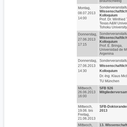
Braunschweig
Sonderveranstalt
Montag,
Wissenschaftlic
08.07.2013
Kolloquium
14:00
Prof. Dr. Winfried 
Texas A&M Univers
Tohoku University
Sonderveranstalt
Donnerstag,
Wissenschaftlic
27.06.2013
Kolloquium
17:15
Prof. E. Bringa,
Universidad de 
Argenina
Donnerstag,
Sonderveranstalt
27.06.2013
Wissenschaftlic
14:30
Kolloquium
Dr.-Ing. Klaus Mic
TU München
Mittwoch,
SFB 926
26.06.2013
Mitgliederversa
16:00
Mittwoch,
SFB-Doktoranden
19.06. bis
2013
Freitag,
21.06.2013
Mittwoch,
13. Wissenschaft