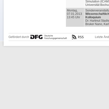
Simulation (ICAM
Universität Boch
Montag,
Sonderveranstalt
07.01.2013
Wissenschaftlic
13:45 Uhr
Kolloquium
Dr. Hartmut Stadle
Bruker Nano, Kar
Gefördert durch
Letzte Än