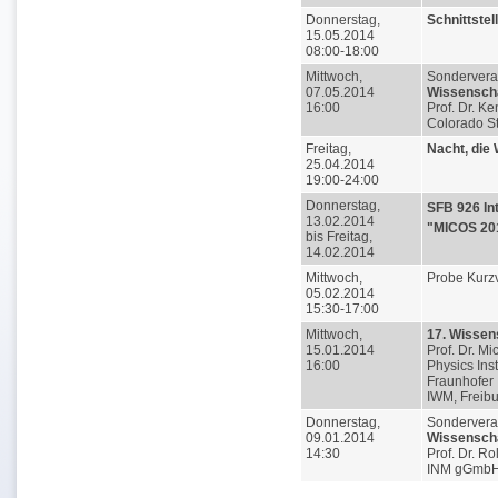
Donnerstag,
Schnittstel
15.05.2014
08:00-18:00
Mittwoch,
Sondervera
07.05.2014
Wissenscha
16:00
Prof. Dr. K
Colorado St
Freitag,
Nacht, die 
25.04.2014
19:00-24:00
Donnerstag,
SFB 926 In
13.02.2014
"MICOS 20
bis Freitag,
14.02.2014
Mittwoch,
Probe Kurz
05.02.2014
15:30-17:00
Mittwoch,
17. Wissen
15.01.2014
Prof. Dr. Mi
16:00
Physics Inst
Fraunhofer I
IWM, Freib
Donnerstag,
Sondervera
09.01.2014
Wissenscha
14:30
Prof. Dr. R
INM gGmbH