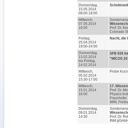
Donnerstag,
Schnittstel
15.05.2014
08:00-18:00
Mittwoch,
Sondervera
07.05.2014
Wissenscha
16:00
Prof. Dr. K
Colorado St
Freitag,
Nacht, die 
25.04.2014
19:00-24:00
Donnerstag,
SFB 926 In
13.02.2014
"MICOS 20
bis Freitag,
14.02.2014
Mittwoch,
Probe Kurz
05.02.2014
15:30-17:00
Mittwoch,
17. Wissen
15.01.2014
Prof. Dr. Mi
16:00
Physics Inst
Fraunhofer I
IWM, Freib
Donnerstag,
Sondervera
09.01.2014
Wissenscha
14:30
Prof. Dr. R
INM gGmbH