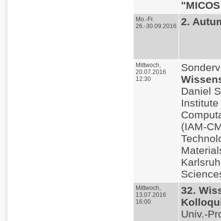
"MICOS
Mo.-Fr.
2. Autu
26.-30.09.2016
Mittwoch,
Sonderv
20.07.2016
Wissens
12:30
Daniel 
Institute
Computa
(IAM-CMS
Technolo
Material
Karlsruh
Science
Mittwoch,
32. Wis
13.07.2016
Kolloq
16:00
Univ.-Pr