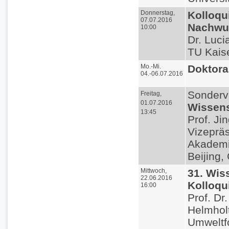
Donnerstag,
Kolloqu
07.07.2016
Nachwuc
10:00
Dr. Luci
TU Kaise
Mo.-Mi.
Doktora
04.-06.07.2016
Sonderv
Freitag,
01.07.2016
Wissens
13:45
Prof. Jin
Vizeprä
Akademi
Beijing,
Mittwoch,
31. Wis
22.06.2016
Kolloq
16:00
Prof. Dr
Helmhol
Umweltf