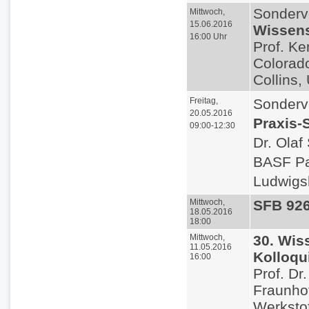
Sonderv
Mittwoch,
15.06.2016
Wissens
16:00 Uhr
Prof. Ke
Colorado
Collins,
Freitag,
Sonderv
20.05.2016
Praxis-
09:00-12:30
Dr. Olaf
BASF Pa
Ludwigs
Mittwoch,
SFB 92
18.05.2016
18:00
Mittwoch,
30. Wis
11.05.2016
Kolloq
16:00
Prof. Dr
Fraunhofe
Werksto