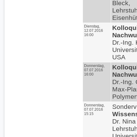
Bleck,
Lehrstuhl
Eisenhü
Dienstag,
Kolloqu
12.07.2016
Nachwuc
16:00
Dr.-Ing.
Universi
USA
Donnerstag,
Kolloqu
07.07.2016
Nachwuc
16:00
Dr.-Ing.
Max-Plan
Polymer
Donnerstag,
Sonderv
07.07.2016
Wissens
15:15
Dr. Nin
Lehrstuh
Universi