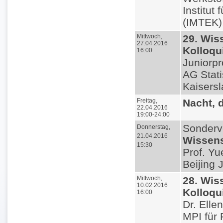
Institut
(IMTEK),
Mittwoch,
29. Wis
27.04.2016
Kolloq
16:00
Juniorpr
AG Stati
Kaisersl
Freitag,
Nacht, 
22.04.2016
19:00-24:00
Sonderv
Donnerstag,
21.04.2016
Wissens
15:30
Prof. Y
Beijing 
Mittwoch,
28. Wis
10.02.2016
Kolloq
16:00
Dr. Elle
MPI für