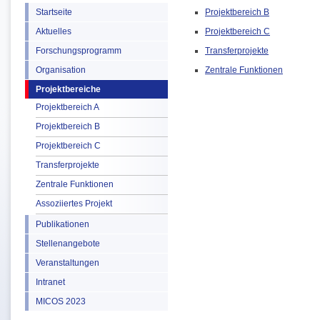
Startseite
Projektbereich B
Aktuelles
Projektbereich C
Forschungsprogramm
Transferprojekte
Organisation
Zentrale Funktionen
Projektbereiche
Projektbereich A
Projektbereich B
Projektbereich C
Transferprojekte
Zentrale Funktionen
Assoziiertes Projekt
Publikationen
Stellenangebote
Veranstaltungen
Intranet
MICOS 2023